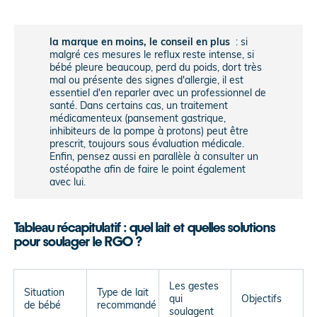
la marque en moins, le conseil en plus
: si
malgré ces mesures le reflux reste intense, si
bébé pleure beaucoup, perd du poids, dort très
mal ou présente des signes d'allergie, il est
essentiel d'en reparler avec un professionnel de
santé. Dans certains cas, un traitement
médicamenteux (pansement gastrique,
inhibiteurs de la pompe à protons) peut être
prescrit, toujours sous évaluation médicale.
Enfin, pensez aussi en parallèle à consulter un
ostéopathe afin de faire le point également
avec lui.
Tableau récapitulatif : quel lait et quelles solutions
pour soulager le RGO ?
Les gestes
Situation
Type de lait
qui
Objectifs
de bébé
recommandé
soulagent