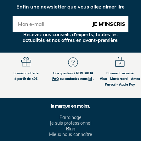
Enfin une newsletter que vous allez aimer lire
JE M'INSCRIS
Recevez nos conseils d'experts, toutes les
actualités et nos offres en avant-première.
Livraison offerte
Une question ?
RDV sur la
Paiement sécurisé
à partir de 40€
FAQ
ou contactez nous
ici
.
Visa - Mastercard - Amex
Paypal - Apple Pay
la marque en moins.
Parrainage
Je suis professionnel
Blog
Mieux nous connaître