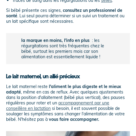
Traces de sang dans les régurgitations ou les
selles
.
Si bébé présente ces signes,
consultez un professionnel de
santé
. Lui seul pourra déterminer si un suivi un traitement ou
un lait spécifique sont nécessaires.
la marque en moins, l'info en plus
: les
régurgitations sont très fréquentes chez le
bébé, surtout les premiers mois car son
alimentation est essentiellement liquide !
Le lait maternel, un allié précieux
Le lait maternel reste
l'aliment le plus digeste et le mieux
adapté
, même en cas de reflux. Avec quelques ajustements
dans la position d'allaitement (bébé plus vertical), des pauses
régulières pour roter et un
accompagnement par une
conseillère en lactation
si besoin, il est souvent possible de
soulager les symptômes sans changer l'alimentation de votre
bébé. N'hésitez pas à
vous faire accompagner.