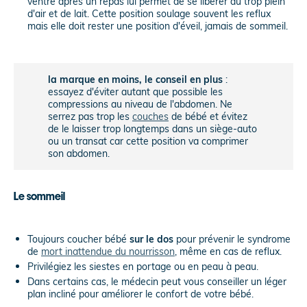
ventre après un repas lui permet de se libérer du trop plein
d'air et de lait. Cette position soulage souvent les reflux
mais elle doit rester une position d'éveil, jamais de sommeil.
la marque en moins, le conseil en plus
:
essayez d'éviter autant que possible les
compressions au niveau de l'abdomen. Ne
serrez pas trop les
couches
de bébé et évitez
de le laisser trop longtemps dans un siège-auto
ou un transat car cette position va comprimer
son abdomen.
Le sommeil
Toujours coucher bébé
sur le dos
pour prévenir le syndrome
de
mort inattendue du nourrisson
, même en cas de reflux.
Privilégiez les siestes en portage ou en peau à peau.
Dans certains cas, le médecin peut vous conseiller un léger
plan incliné pour améliorer le confort de votre bébé.