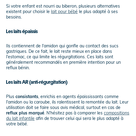
Si votre enfant est nourri au biberon, plusieurs alternatives
existent pour choisir le
lait pour bébé
le plus adapté à ses
besoins.
Les laits épaissis
Ils contiennent de l'amidon qui gonfle au contact des sucs
gastriques. De ce fait, le lait reste mieux en place dans
l'estomac, ce qui limite les régurgitations. Ces laits sont
généralement recommandés en première intention pour un
reflux bénin.
Les laits AR (anti-régurgitation)
Plus
consistants
, enrichis en agents épaississants comme
l'amidon ou la caroube, ils ralentissent la remontée du lait. Leur
utilisation doit se faire sous avis médical, surtout en cas de
reflux plus marqué
. N'hésitez pas à comparer les
compositions
du lait infantile
afin de trouver celui qui sera le plus adapté à
votre bébé.