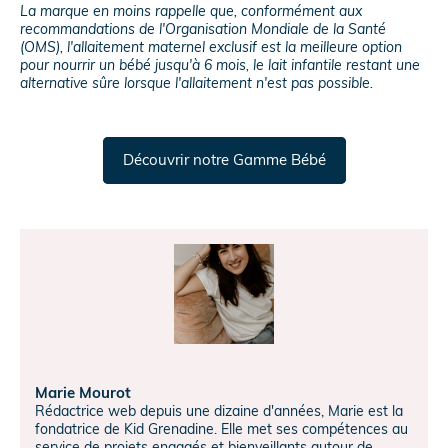
La marque en moins rappelle que, conformément aux
recommandations de l'Organisation Mondiale de la Santé
(OMS), l'allaitement maternel exclusif est la meilleure option
pour nourrir un bébé jusqu'à 6 mois, le lait infantile restant une
alternative sûre lorsque l'allaitement n'est pas possible.
Découvrir notre Gamme Bébé
Marie Mourot
Rédactrice web depuis une dizaine d'années, Marie est la
fondatrice de Kid Grenadine. Elle met ses compétences au
service de projets engagés et bienveillants autour de