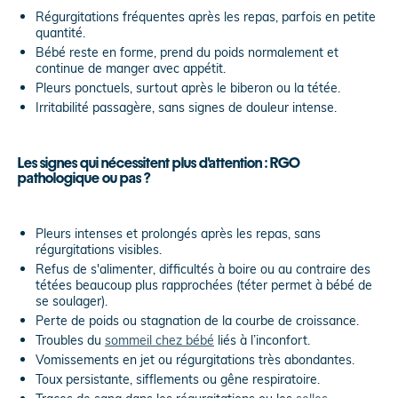
Régurgitations fréquentes après les repas, parfois en petite
quantité.
Bébé reste en forme, prend du poids normalement et
continue de manger avec appétit.
Pleurs ponctuels, surtout après le biberon ou la tétée.
Irritabilité passagère, sans signes de douleur intense.
Les signes qui nécessitent plus d'attention : RGO
pathologique ou pas ?
Pleurs intenses et prolongés après les repas, sans
régurgitations visibles.
Refus de s'alimenter, difficultés à boire ou au contraire des
tétées beaucoup plus rapprochées (téter permet à bébé de
se soulager).
Perte de poids ou stagnation de la courbe de croissance.
Troubles du
sommeil chez bébé
liés à l’inconfort.
Vomissements en jet ou régurgitations très abondantes.
Toux persistante, sifflements ou gêne respiratoire.