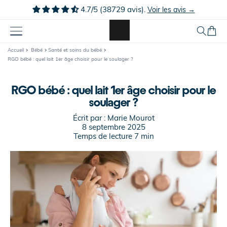
Ignorer et
4.7/5 (38729 avis).
Voir les avis →
passer au
contenu
Panier
Accueil
Bébé
Santé et soins du bébé
RGO bébé : quel lait 1er âge choisir pour le soulager ?
RGO bébé : quel lait 1er âge choisir pour le
soulager ?
Écrit par :
Marie Mourot
8 septembre 2025
Temps de lecture
7
min