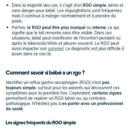
Dans la majorité des cas, il s'agit d'un
RGO simple
, bénin et
sans danger pour bébé. Les régurgitations sont fréquentes
mais il continue à manger normalement et à prendre du
poids.
Parfois,
le RGO peut être plus marqué
ou
interne
, ce qui
signifie que le lait remonte sans être visible. Dans ces
situations, bébé peut manifester de l'inconfort pendant ou
après le biberon/la tétée et pleurer souvent. Le RGO peut
aussi impacter son
sommeil
. Le diagnostic est plus difficile à
poser dans ce cas-là.
Comment savoir si bébé a un rgo ?
Identifier un reflux gastro-œsophagien (RGO) n'est
pas
toujours simple
, surtout pour les parents qui découvrent ces
symptômes pour la première fois. Cependant,
certains signes
permettent de repérer un RGO bénin ou, au contraire,
pathologique. N'hésitez pas à
en parler avec un professionnel
de santé
.
Les signes fréquents du RGO simple