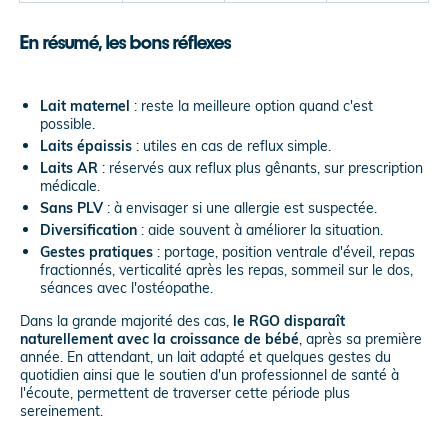
En résumé, les bons réflexes
Lait maternel
: reste la meilleure option quand c'est
possible.
Laits épaissis
: utiles en cas de reflux simple.
Laits AR
: réservés aux reflux plus gênants, sur prescription
médicale.
Sans PLV
: à envisager si une allergie est suspectée.
Diversification
: aide souvent à améliorer la situation.
Gestes pratiques
: portage, position ventrale d'éveil, repas
fractionnés, verticalité après les repas, sommeil sur le dos,
séances avec l'ostéopathe.
Dans la grande majorité des cas,
le RGO disparaît
naturellement avec la croissance de bébé
, après sa première
année. En attendant, un lait adapté et quelques gestes du
quotidien ainsi que le soutien d'un professionnel de santé à
l'écoute, permettent de traverser cette période plus
sereinement.