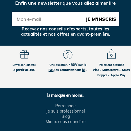
Enfin une newsletter que vous allez aimer lire
JE M'INSCRIS
Recevez nos conseils d'experts, toutes les
actualités et nos offres en avant-première.
Livraison offerte
Une question ?
RDV sur la
Paiement sécurisé
à partir de 40€
FAQ
ou contactez nous
ici
.
Visa - Mastercard - Amex
Paypal - Apple Pay
la marque en moins.
Parrainage
Je suis professionnel
Blog
Mieux nous connaître