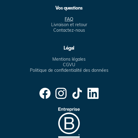
Vos questions
FAQ
Livraison et retour
Contactez-nous
Légal
Mentions légales
CGVU
Politique de confidentialité des données
Facebook
Instagram
TikTok
Translation
missing:
fr.general.social.links.linke