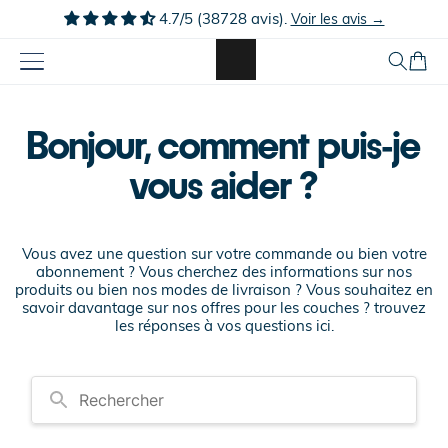
Ignorer et
4.7/5 (38728 avis).
Voir les avis →
passer au
contenu
Panier
Bonjour, comment puis-je
vous aider ?
Vous avez une question sur votre commande ou bien votre
abonnement ? Vous cherchez des informations sur nos
produits ou bien nos modes de livraison ? Vous souhaitez en
savoir davantage sur nos offres pour les couches ? trouvez
les réponses à vos questions ici.