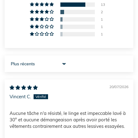
13
2
1
1
1
Sort by
20/07/2026
Vincent C.
Aucune tâche n'a résisté, le linge est impeccable lavé à
30° et aucune démangeaison après avoir porté les
vêtements contrairement aux autres lessives essayées.