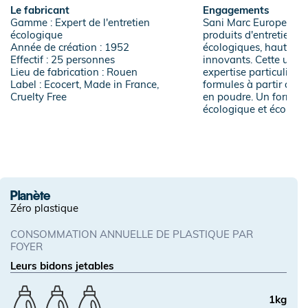
Le fabricant
Engagements
Gamme : Expert de l'entretien
Sani Marc Europe conç
écologique
produits d'entretien
Année de création : 1952
écologiques, hauts d
Effectif : 25 personnes
innovants. Cette usin
Lieu de fabrication : Rouen
expertise particulière 
Label : Ecocert, Made in France,
formules à partir d'act
Cruelty Free
en poudre. Un format 
écologique et économ
Planète
Zéro plastique
CONSOMMATION ANNUELLE DE PLASTIQUE PAR
FOYER
Leurs bidons jetables
1kg