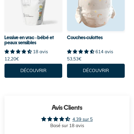
Lessive en vrac - bébé et
Couches-culottes
peaux sensibles
18 avis
614 avis
12,20€
53,53€
DÉCOUVRIR
DÉCOUVRIR
Avis Clients
4.39 sur 5
Basé sur 18 avis