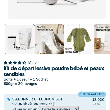
18 avis
Kit de départ lessive poudre bébé et peaux
sensibles
Boite + Doseur + 1 Sachet
600gr = 30 lavages
10% de réduction
S'ABONNER ET ÉCONOMISER
18,92€
Annulable à tout moment
21,02€
Livraison prévue :