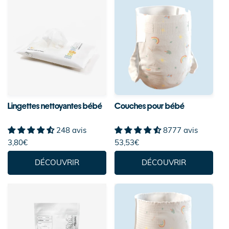
Lingettes nettoyantes bébé
Couches pour bébé
248 avis
8777 avis
3,80€
53,53€
DÉCOUVRIR
DÉCOUVRIR