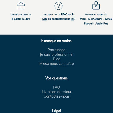
Livraison offerte
Une question ?
RDV sur la
Paiement sécurisé
à partir de 40€
FAQ
ou contactez nous
ici
.
Visa - Mastercard - Amex
Paypal - Apple Pay
la marque en moins.
Parrainage
Je suis professionnel
Blog
Mieux nous connaître
Vos questions
FAQ
Livraison et retour
Contactez-nous
Légal