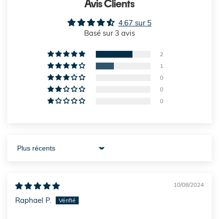
Avis Clients
4.67 sur 5
Basé sur 3 avis
2
1
0
0
0
Sort by
10/08/2024
Raphael P.