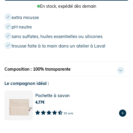
En stock,
expédié dès demain
extra mousse
pH neutre
sans sulfates, huiles essentielles ou silicones
trousse faite à la main dans un atelier à Laval
Composition : 100% transparente
Le compagnon idéal :
Pochette à savon
4,77€
30 avis