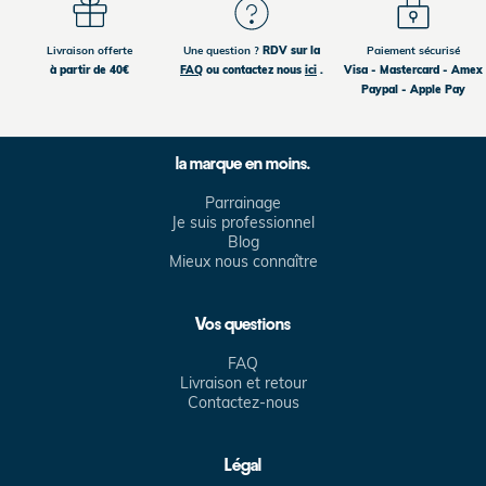
Livraison offerte
Une question ?
RDV sur la
Paiement sécurisé
à partir de 40€
FAQ
ou contactez nous
ici
.
Visa - Mastercard - Amex
Paypal - Apple Pay
la marque en moins.
Parrainage
Je suis professionnel
Blog
Mieux nous connaître
Vos questions
FAQ
Livraison et retour
Contactez-nous
Légal