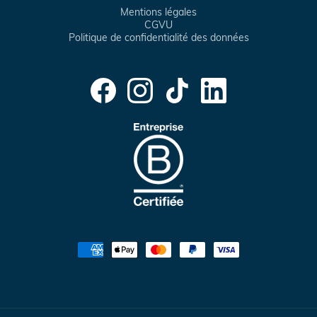
Mentions légales
CGVU
Politique de confidentialité des données
Facebook
Instagram
TikTok
Translation
missing:
fr.general.social.links.linke
Moyens
de
paiement