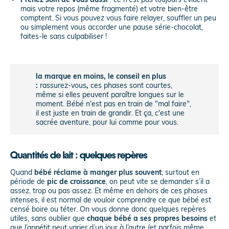
mais votre repos (même fragmenté) et votre bien-être
comptent. Si vous pouvez vous faire relayer, souffler un peu
ou simplement vous accorder une pause série-chocolat,
faites-le sans culpabiliser !
la marque en moins, le conseil en plus
:
rassurez-vous
,
ces phases sont courtes,
même si elles peuvent paraître longues sur le
moment. Bébé n'est pas en train de "mal faire",
il est juste en train de grandir. Et ça, c'est une
sacrée aventure, pour lui comme pour vous.
Quantités de lait : quelques repères
Quand
bébé réclame à manger plus souvent
, surtout en
période de
pic de croissance
, on peut vite se demander s’il a
assez, trop ou pas assez. Et même en dehors de ces phases
intenses, il est normal de vouloir comprendre ce que bébé est
censé boire ou téter. On vous donne donc quelques repères
utiles, sans oublier que
chaque bébé a ses propres besoins
et
que l’appétit peut varier d’un jour à l’autre (et parfois même