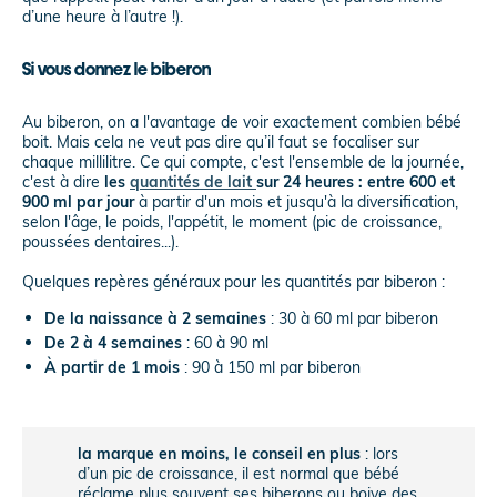
d’une heure à l’autre !).
Si vous donnez le biberon
Au biberon, on a l'avantage de voir exactement combien bébé
boit. Mais cela ne veut pas dire qu’il faut se focaliser sur
chaque millilitre. Ce qui compte, c'est l'ensemble de la journée,
c'est à dire
les
quantités de lait
sur 24 heures : entre 600 et
900 ml par jour
à partir d'un mois et jusqu'à la diversification,
selon l'âge, le poids, l'appétit, le moment (pic de croissance,
poussées dentaires...).
Quelques repères généraux pour les quantités par biberon :
De la naissance à 2 semaines
: 30 à 60 ml par biberon
De 2 à 4 semaines
: 60 à 90 ml
À partir de 1 mois
: 90 à 150 ml par biberon
la marque en moins, le conseil en plus
: lors
d’un pic de croissance, il est normal que bébé
réclame plus souvent ses biberons ou boive des