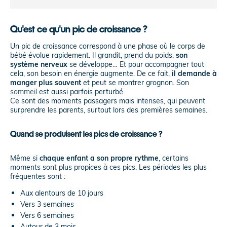
Qu'est ce qu'un pic de croissance ?
Un pic de croissance correspond à une phase où le corps de
bébé évolue rapidement. Il grandit, prend du poids,
son
système nerveux
se développe… Et pour accompagner tout
cela, son besoin en énergie augmente. De ce fait,
il demande à
manger plus souvent
et peut se montrer grognon. Son
sommeil
est aussi parfois perturbé.
Ce sont des moments passagers mais intenses, qui peuvent
surprendre les parents, surtout lors des premières semaines.
Quand se produisent les pics de croissance ?
Même si
chaque enfant a son propre rythme
, certains
moments sont plus propices à ces pics. Les périodes les plus
fréquentes sont :
Aux alentours de 10 jours
Vers 3 semaines
Vers 6 semaines
Autour de 3 mois