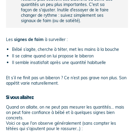
quantités un peu plus importantes. C'est sa
façon de s'ajuster. Inutile d'essayer de le faire
changer de rythme : suivez simplement ses
signaux de faim (ou de satiété).
Les
signes de faim
à surveiller :
Bébé s’agite, cherche à téter, met les mains à la bouche
Il se calme quand on lui propose le biberon
Il semble insatisfait après une quantité habituelle
Et s’il ne finit pas un biberon ? Ce n’est pas grave non plus. Son
appétit varie naturellement.
Si vous allaitez
Quand on allaite, on ne peut pas mesurer les quantités… mais
on peut faire confiance à bébé et à quelques signes bien
concrets.
Voici ce que l'on observe généralement (sans compter les
tétées qui s'ajoutent pour le rassurer...) :