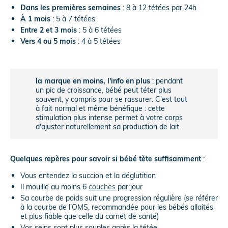
Dans les premières semaines
: 8 à 12 tétées par 24h
À 1 mois
: 5 à 7 tétées
Entre 2 et 3 mois
: 5 à 6 tétées
Vers 4 ou 5 mois
: 4 à 5 tétées
la marque en moins, l'info en plus
: pendant
un pic de croissance, bébé peut téter plus
souvent, y compris pour se rassurer. C'est tout
à fait normal et même bénéfique : cette
stimulation plus intense permet à votre corps
d'ajuster naturellement sa production de lait.
Quelques repères pour savoir si bébé tète suffisamment
:
Vous entendez la succion et la déglutition
Il mouille au moins 6
couches
par jour
Sa courbe de poids suit une progression régulière (se référer
à la courbe de l’OMS, recommandée pour les bébés allaités
et plus fiable que celle du carnet de santé)
Vos seins sont plus souples après la tétée