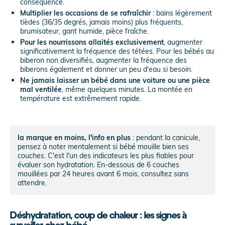
conséquence.
Multiplier les occasions de se rafraîchir
: bains légèrement
tièdes (36/35 degrés, jamais moins) plus fréquents,
brumisateur, gant humide, pièce fraîche.
Pour les nourrissons allaités exclusivement
, augmenter
significativement la fréquence des tétées. Pour les bébés au
biberon non diversifiés, augmenter la fréquence des
biberons également et donner un peu d'eau si besoin.
Ne jamais laisser un bébé dans une voiture ou une pièce
mal ventilée
, même quelques minutes. La montée en
température est extrêmement rapide.
la marque en moins, l'info en plus
: pendant la canicule,
pensez à noter mentalement si bébé mouille bien ses
couches. C'est l'un des indicateurs les plus fiables pour
évaluer son hydratation. En-dessous de 6 couches
mouillées par 24 heures avant 6 mois, consultez sans
attendre.
Déshydratation, coup de chaleur : les signes à
surveiller chez bébé