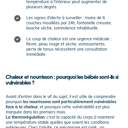
température à l'intérieur peut augmenter de
plusieurs degrés.
Les signes d'alerte à surveiller : moins de 6
couches mouillées par 24h, fontanelle creusée,
bouche sèche, somnolence inhabituelle.
Le coup de chaleur est une urgence médicale :
fièvre, peau rouge et sèche, vomissements,
perte de tonus nécessitent une consultation
immédiate.
Chaleur et nourrisson : pourquoi les bébés sont-ils si
vulnérables ?
Avant d'entrer dans le vif du sujet, il est utile de comprendre
pourquoi
les nourrissons sont particulièrement vulnérables
face à la chaleur
, et pourquoi cette vulnérabilité est plus
marquée dans les premiers mois.
La thermorégulation
, c'est la capacité du corps à maintenir
une température stable quelles que soient les conditions
extérieures. Chez l'adulte, ce mécanisme est rodé : on