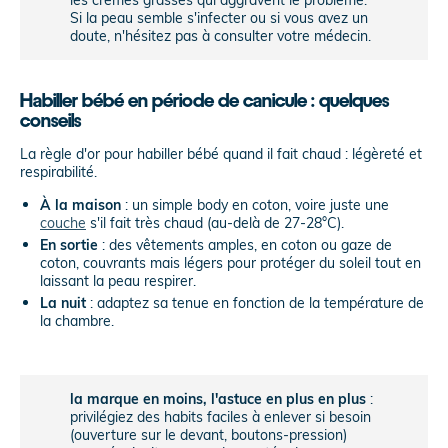
Si la peau semble s'infecter ou si vous avez un
doute, n'hésitez pas à consulter votre médecin.
Habiller bébé en période de canicule : quelques
conseils
La règle d'or pour habiller bébé quand il fait chaud : légèreté et
respirabilité.
À la maison
: un simple body en coton, voire juste une
couche
s'il fait très chaud (au-delà de 27-28°C).
En sortie
: des vêtements amples, en coton ou gaze de
coton, couvrants mais légers pour protéger du soleil tout en
laissant la peau respirer.
La nuit
: adaptez sa tenue en fonction de la température de
la chambre.
la marque en moins, l'astuce en plus en plus
:
privilégiez des habits faciles à enlever si besoin
(ouverture sur le devant, boutons-pression)