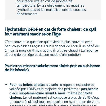
pour réagir vite en cas de montée de
température. Évitez absolument les matières
synthétiques et les multiplications de couches
de vêtements.
Hydratation bébé en cas de forte chaleur : ce qu'il
faut vraiment savoir selon l'âge
C'est souvent la question qui revient le plus souvent, avec
beaucoup d'idées reçues. Faut-il donner de l'eau à un bébé de
1 mois, 2 mois ou 4 mois quand il fait très chaud ? La réponse
dépend de son âge et de son mode d'alimentation.
Pour les nourrissons exclusivement allaités (sein ou au biberon
de lait infantile)
Pour les bébés allaités au sein
, la réponse est claire et
validée par l'OMS et la majorité des pédiatres :
pas besoin
d'eau supplémentaire avant 6 mois, même par forte
chaleur.
Le lait maternel est composé à plus de 85 % d'eau
et couvre à lui seul tous les besoins en hydratation de votre
nourrisson. Ce qu'il faut faire à la place ? Proposer le sein