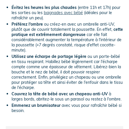
Évitez les heures les plus chaudes
(entre 11h et 17h) pour
les sorties ou les
baignades avec bébé
(idéales pour le
rafraîchir un peu).
Préférez l'ombre
ou créez-en avec un ombrelle anti-UV,
plutôt que de couvrir totalement la poussette. En effet,
cette
pratique est extrêmement dangereuse
car elle fait
considérablement augmenter la température à l'intérieur de
la poussette (+7 degrés constaté, risque d'effet cocotte-
minute).
Utilisez une écharpe de portage légère
ou un porte-bébé
en tissu respirant. Habillez bébé légèrement car l'écharpe
compte comme une épaisseur de vêtement. Libérez-bien la
bouche et le nez de bébé, il doit pouvoir respirer
correctement. Enfin, privilégiez un chapeau ou une ombrelle
pour protéger sa tête et ainsi éviter de l'enfouir dans le tissu
de l'écharpe.
Couvrez la tête de bébé avec un chapeau anti-UV
à
larges bords, abritez-le sous un parasol ou restez à l'ombre.
Emmenez un brumisateur
avec vous pour rafraîchir bébé si
besoin.