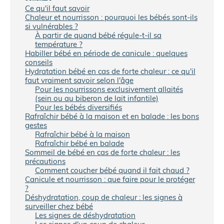
Ce qu'il faut savoir
Chaleur et nourrisson : pourquoi les bébés sont-ils
si vulnérables ?
À partir de quand bébé régule-t-il sa
température ?
Habiller bébé en période de canicule : quelques
conseils
Hydratation bébé en cas de forte chaleur : ce qu'il
faut vraiment savoir selon l'âge
Pour les nourrissons exclusivement allaités
(sein ou au biberon de lait infantile)
Pour les bébés diversifiés
Rafraîchir bébé à la maison et en balade : les bons
gestes
Rafraîchir bébé à la maison
Rafraîchir bébé en balade
Sommeil de bébé en cas de forte chaleur : les
précautions
Comment coucher bébé quand il fait chaud ?
Canicule et nourrisson : que faire pour le protéger
?
Déshydratation, coup de chaleur : les signes à
surveiller chez bébé
Les signes de déshydratation