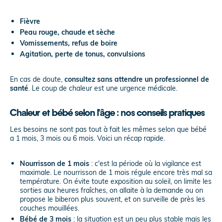
Fièvre
Peau rouge
, chaude et sèche
Vomissements
, refus de boire
Agitation
, perte de tonus, convulsions
En cas de doute,
consultez sans attendre un professionnel de
santé
. Le coup de chaleur est une urgence médicale.
Chaleur et bébé selon l'âge : nos conseils pratiques
Les besoins ne sont pas tout à fait les mêmes selon que bébé
a 1 mois, 3 mois ou 6 mois. Voici un récap rapide.
Nourrisson de 1 mois
: c'est la période où la vigilance est
maximale. Le nourrisson de 1 mois régule encore très mal sa
température. On évite toute exposition au soleil, on limite les
sorties aux heures fraîches, on allaite à la demande ou on
propose le biberon plus souvent, et on surveille de près les
couches mouillées.
Bébé de 3 mois
: la situation est un peu plus stable mais les