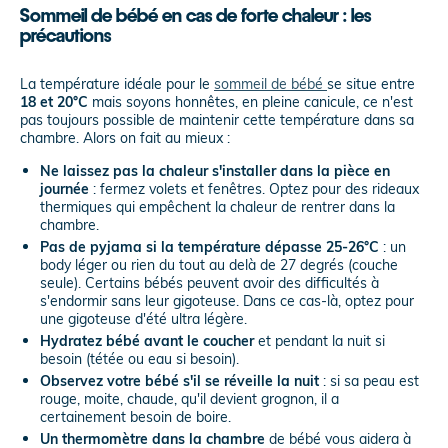
Sommeil de bébé en cas de forte chaleur : les
précautions
La température idéale pour le
sommeil de bébé
se situe entre
18 et 20°C
mais soyons honnêtes, en pleine canicule, ce n'est
pas toujours possible de maintenir cette température dans sa
chambre. Alors on fait au mieux :
Ne laissez pas la chaleur s'installer dans la pièce en
journée
: fermez volets et fenêtres. Optez pour des rideaux
thermiques qui empêchent la chaleur de rentrer dans la
chambre.
Pas de pyjama si la température dépasse 25-26°C
: un
body léger ou rien du tout au delà de 27 degrés (couche
seule). Certains bébés peuvent avoir des difficultés à
s'endormir sans leur gigoteuse. Dans ce cas-là, optez pour
une gigoteuse d'été ultra légère.
Hydratez bébé avant le coucher
et pendant la nuit si
besoin (tétée ou eau si besoin).
Observez votre bébé s'il se réveille la nuit
: si sa peau est
rouge, moite, chaude, qu'il devient grognon, il a
certainement besoin de boire.
Un thermomètre dans la chambre
de bébé vous aidera à