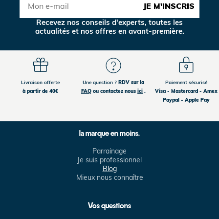
JE M'INSCRIS
Recevez nos conseils d'experts, toutes les
actualités et nos offres en avant-première.
Livraison offerte
Une question ?
RDV sur la
Paiement sécurisé
à partir de 40€
FAQ
ou contactez nous
ici
.
Visa - Mastercard - Amex
Paypal - Apple Pay
la marque en moins.
Parrainage
Je suis professionnel
Blog
Mieux nous connaître
Vos questions