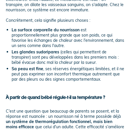
transpire, on dilate les vaisseaux sanguins, on s'adapte. Chez le
nourrisson, ce système est encore immature.
Concrètement, cela signifie plusieurs choses :
La surface corporelle du nourrisson
est
proportionnellement plus grande que son poids, ce qui
favorise les échanges de chaleur avec l'environnement, dans
un sens comme dans l'autre.
Les glandes sudoripares
(celles qui permettent de
transpirer) sont peu développées dans les premiers mois :
bébé évacue donc mal la chaleur par la sueur.
Sa peau est fine
, ses réserves énergétiques limitées, et il ne
peut pas exprimer son inconfort thermique autrement que
par des pleurs ou des signes comportementaux.
À partir de quand bébé régule-t-il sa température ?
C'est une question que beaucoup de parents se posent, et la
réponse est nuancée : un nourrisson né à terme possède déjà
un système de thermorégulation fonctionnel, mais bien
moins efficace
que celui d'un adulte. Cette efficacité s'améliore