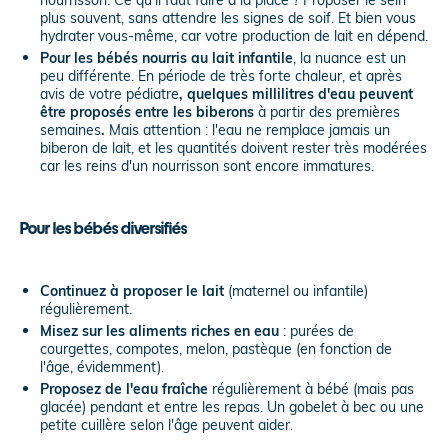
plus souvent, sans attendre les signes de soif. Et bien vous
hydrater vous-même, car votre production de lait en dépend.
Pour les bébés nourris au lait infantile
, la nuance est un
peu différente. En période de très forte chaleur, et après
avis de votre pédiatre
, quelques millilitres d'eau peuvent
être proposés entre les biberons
à partir des premières
semaines
.
Mais attention : l'eau ne remplace jamais un
biberon de lait, et les quantités doivent rester très modérées
car les reins d'un nourrisson sont encore immatures.
Pour les bébés diversifiés
Continuez à proposer le lait
(maternel ou infantile)
régulièrement.
Misez sur les aliments riches en eau
: purées de
courgettes, compotes, melon, pastèque (en fonction de
l'âge, évidemment).
Proposez de l'eau fraîche
régulièrement à bébé (mais pas
glacée) pendant et entre les repas. Un gobelet à bec ou une
petite cuillère selon l'âge peuvent aider.