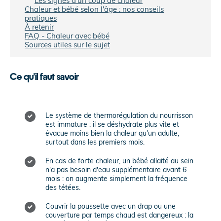
Les signes d'un coup de chaleur
Chaleur et bébé selon l'âge : nos conseils
pratiques
À retenir
FAQ - Chaleur avec bébé
Sources utiles sur le sujet
Ce qu'il faut savoir
Le système de thermorégulation du nourrisson
est immature : il se déshydrate plus vite et
évacue moins bien la chaleur qu'un adulte,
surtout dans les premiers mois.
En cas de forte chaleur, un bébé allaité au sein
n'a pas besoin d'eau supplémentaire avant 6
mois : on augmente simplement la fréquence
des tétées.
Couvrir la poussette avec un drap ou une
couverture par temps chaud est dangereux : la