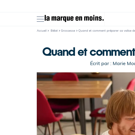
Ignorer et
passer au
contenu
Accueil
Bébé
Grossesse
Quand et comment préparer sa valise de
Quand et comment p
Écrit par :
Marie Mo