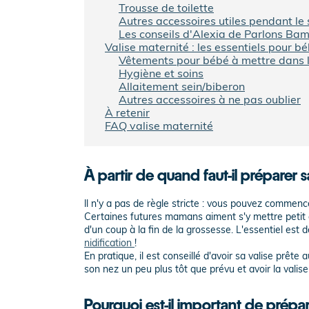
Trousse de toilette
Autres accessoires utiles pendant le 
Les conseils d'Alexia de Parlons Bam
Valise maternité : les essentiels pour b
Vêtements pour bébé à mettre dans l
Hygiène et soins
Allaitement sein/biberon
Autres accessoires à ne pas oublier
À retenir
FAQ valise maternité
À partir de quand faut-il préparer s
ll n'y a pas de règle stricte : vous pouvez commenc
Certaines futures mamans aiment s'y mettre petit à 
d'un coup à la fin de la grossesse. L'essentiel est 
nidification
!
En pratique, il est conseillé d'avoir sa valise prête 
son nez un peu plus tôt que prévu et avoir la valis
Pourquoi est-il important de prépa