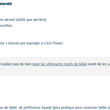
ternité
s devant plutôt que derrière).
ussettes.
te + bonnet par exemple si c'est l'hiver)
n'oubliez pas de bien
laver les vêtements neufs de bébé
avant de les ut
eau de bébé, de préférence liquide (plus pratique pour savonner bébé 