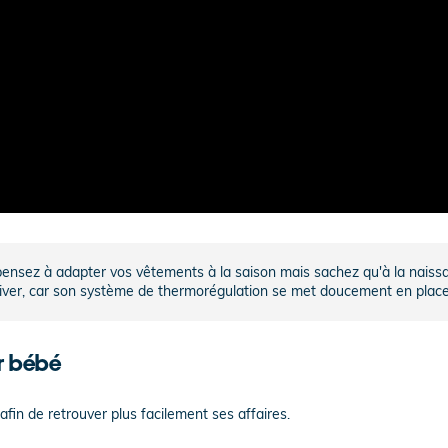
pensez à adapter vos vêtements à la saison mais sachez qu'à la naiss
iver, car son système de thermorégulation se met doucement en place
ur bébé
fin de retrouver plus facilement ses affaires.