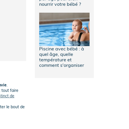
nourrir votre bébé ?
Piscine avec bébé : à
quel âge, quelle
température et
comment s'organiser
nvie
.
 tout faire
tinct de
ter le bout de