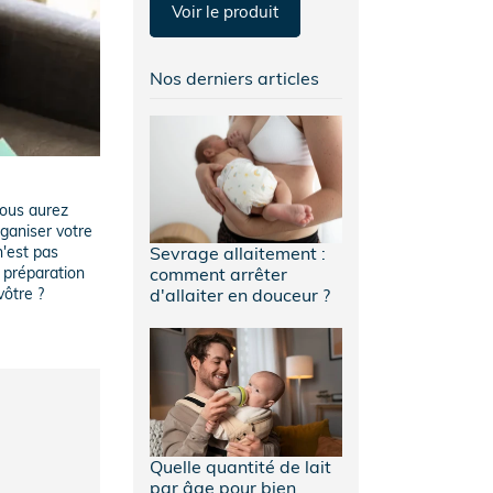
Voir le produit
Nos derniers articles
vous aurez
ganiser votre
n'est pas
Sevrage allaitement :
a préparation
comment arrêter
vôtre ?
d'allaiter en douceur ?
Quelle quantité de lait
par âge pour bien