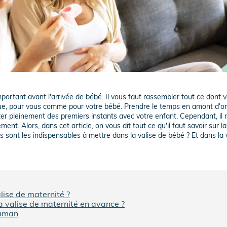
ortant avant l'arrivée de bébé. Il vous faut rassembler tout ce dont 
que, pour vous comme pour votre bébé. Prendre le temps en amont d'or
ter pleinement des premiers instants avec votre enfant. Cependant, il 
ent. Alors, dans cet article, on vous dit tout ce qu'il faut savoir sur l
s sont les indispensables à mettre dans la valise de bébé ? Et dans la 
lise de maternité ?
a valise de maternité en avance ?
maman