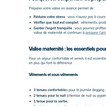
Préparer votre valise en avance permet de :
Réduire votre stress
: vous n'aurez pas à courir
Vérifier que tout est complet
: vêtements, produ
Garder l'esprit tranquille
: vous pourrez profit
valise de maternité et continuer à
préparer l'ar
Valise maternité : les essentiels p
Pour un séjour confortable et serein, il est essenti
en plus qui font la différence.
Vêtements et sous-vêtements
3 tenues confortable
s pour la journée (legging,
2 tenues pour la nuit
(chemise de nuit ou pyjama 
1 tenue pour la sortie.