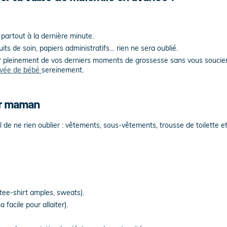
 partout à la dernière minute.
its de soin, papiers administratifs… rien ne sera oublié.
er pleinement de vos derniers moments de grossesse sans vous soucier
rivée de bébé
sereinement.
our maman
el de ne rien oublier : vêtements, sous-vêtements, trousse de toilette e
 tee-shirt amples, sweats).
facile pour allaiter).