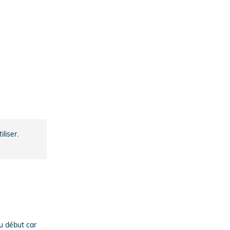
iliser.
au début car