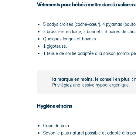
Vêtements pour bébé à mettre dans la valise ma
5 bodys croisés (cache-cœur), 4 pyjamas (bouton
2 brassière en laine, 2 bonnets, 3 paires de cha
Quelques langes et bavoirs.
1 gigoteuse.
1 tenue de sortie adaptée à la saison (combi pilo
la marque en moins, le conseil en plus
: 
Privilégiez une
lessive hypoallergénique
.
Hygiène et soins
Cape de bain
Savon le plus naturel possible et adapté à la p