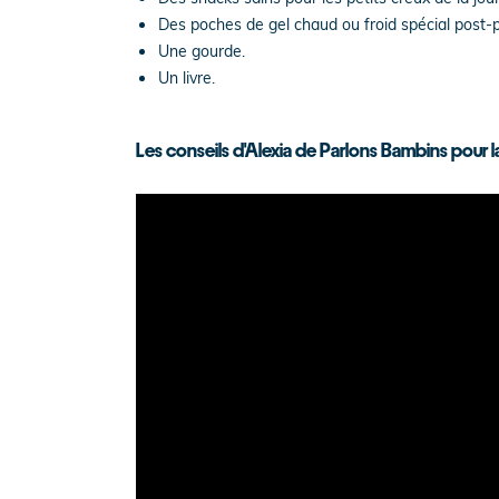
Des poches de gel chaud ou froid spécial post
Une gourde.
Un livre.
Les conseils d'Alexia de Parlons Bambins pour l