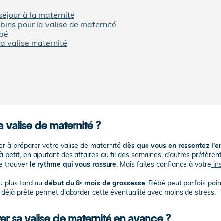
séjour à la maternité
bins pour la valise de maternité
ébé
a valise maternité
a valise de maternité ?
er à préparer votre valise de maternité
dès que vous en ressentez l'e
petit, en ajoutant des affaires au fil des semaines, d’autres préfèrent
de trouver
le rythme qui vous rassure
. Mais faites confiance à votre
ins
au plus tard au
début du 8ᵉ mois de grossesse
. Bébé peut parfois poin
e déjà prête permet d'aborder cette éventualité avec moins de stress.
rer sa valise de maternité en avance ?