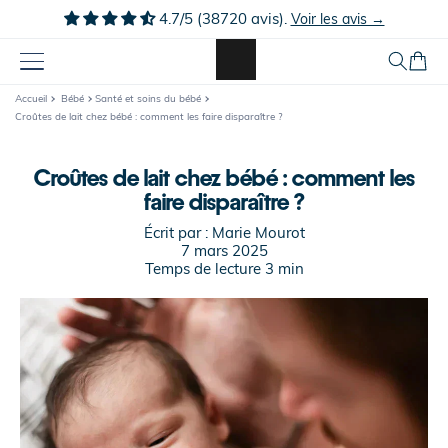
Ignorer et
4.7/5 (38720 avis).
Voir les avis →
passer au
contenu
Panier
Accueil
Bébé
Santé et soins du bébé
Croûtes de lait chez bébé : comment les faire disparaître ?
Croûtes de lait chez bébé : comment les
faire disparaître ?
Écrit par :
Marie Mourot
7 mars 2025
Temps de lecture
3
min