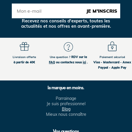
JE M'INSCRIS
Recevez nos conseils d'experts, toutes les
actualités et nos offres en avant-première.
Livraison offerte
Une question ?
RDV sur la
Paiement sécurisé
à partir de 40€
FAQ
ou contactez nous
ici
.
Visa - Mastercard - Amex
Paypal - Apple Pay
la marque en moins.
Parrainage
Je suis professionnel
Blog
Mieux nous connaître
Vos questions