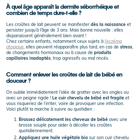
À quel âge apparaît la dermite séborrhéique et
combien de temps dure-t-elle ?
Les croûtes de lait peuvent se manifester
dès la naissance
et
persister jusqu’à l’âge de 3 ans. Mais bonne nouvelle : elles
disparaissent généralement bien avant !
Chez certains enfants, notamment ceux sujets à
l’eczéma
atopique
, elles peuvent réapparaître plus tard, en cas de
stress
,
de changements hormonaux ou à cause de
produits
capillaires inadaptés
, trop agressifs ou mal rincés.
Comment enlever les croûtes de lait de bébé en
douceur ?
On oublie immédiatement l’idée de gratter avec les ongles ou
avec un peigne rigide !
Le cuir chevelu de bébé est fragile
et
vous risqueriez de l’irriter, voire de provoquer une infection.
Voici plutôt la marche à suivre au quotidien :
Brossez délicatement les cheveux de bébé
avec une
brosse souple pour aider à décoller les croûtes
quotidiennement.
Appliquez une huile végétale bio
sur son cuir chevelu