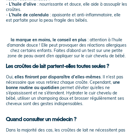
-
L’huile d’olive
: nourrissante et douce, elle aide à assouplir les
croûtes.
-
L’huile de calendula
: apaisante et anti-inflammatoire, elle
est parfaite pour la peau fragile des bébés.
la marque en moins, le conseil en plus
: attention à l’huile
d’amande douce ! Elle peut provoquer des réactions allergiques
chez certains enfants. Faites d’abord un test sur une petite
zone de peau avant d’en appliquer sur le cuir chevelu de bébé.
Les croûtes de lait partent-elles toutes seules ?
Oui,
elles finiront par disparaître d’elles-mêmes
. Il n'est pas
nécessaire que vous retiriez chaque croûte. Cependant,
une
bonne routine au quotidien
permet d’éviter qu’elles ne
s’épaississent et ne s’étendent. Hydrater le cuir chevelu de
bébé, utiliser un shampoing doux et brosser régulièrement ses
cheveux sont des gestes indispensables.
Quand consulter un médecin ?
Dans la majorité des cas, les croûtes de lait ne nécessitent pas