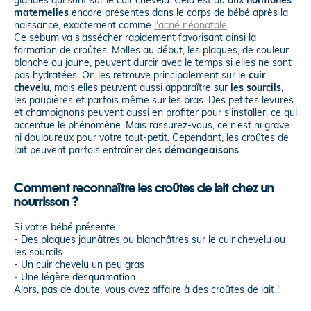
maternelles
encore présentes dans le corps de bébé après la
naissance, exactement comme
l'acné néonatale
.
Ce sébum va s'assécher rapidement favorisant ainsi la
formation de croûtes. Molles au début, les plaques, de couleur
blanche ou jaune, peuvent durcir avec le temps si elles ne sont
pas hydratées. On les retrouve principalement sur le
cuir
chevelu
, mais elles peuvent aussi apparaître sur
les sourcils
,
les paupières et parfois même sur les bras. Des petites levures
et champignons peuvent aussi en profiter pour s’installer, ce qui
accentue le phénomène. Mais rassurez-vous, ce n’est ni grave
ni douloureux pour votre tout-petit. Cependant, les croûtes de
lait peuvent parfois entraîner des
démangeaisons
.
Comment reconnaître les croûtes de lait chez un
nourrisson ?
Si votre bébé présente :
- Des plaques jaunâtres ou blanchâtres sur le cuir chevelu ou
les sourcils
- Un cuir chevelu un peu gras
- Une légère desquamation
Alors, pas de doute, vous avez affaire à des croûtes de lait !