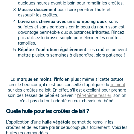
quelques heures avant le bain pour ramollir les croûtes.
Massez doucement
pour faire pénétrer l’huile et
assouplir les croûtes.
Lavez ses cheveux avec un shampoing doux
, sans
sulfates et sans parabens car la peau du nourrisson est
davantage perméable aux substances irritantes. Rincez
puis utilisez la brosse souple pour éliminer les croûtes
ramollies.
Répétez l’opération régulièrement
: les croûtes peuvent
mettre plusieurs semaines à disparaître, alors patience !
La marque en moins, l'info en plus
: même si cette astuce
circule beaucoup, il n'est pas conseillé d'appliquer du
liniment
sur des croûtes de lait. En effet, s'il est excellent pour prendre
soin des fesses de bébé et prévenir
l'érythème fessier
, son ph
n'est pas du tout adapté au cuir chevelu de bébé.
Quelle huile pour les croûtes de lait ?
L’application d’une
huile végétale
permet de ramollir les
croûtes et de les faire partir beaucoup plus facilement. Voici les
huiles recommandées :