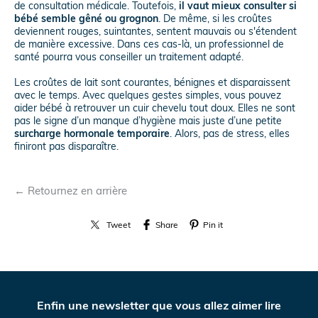
de consultation médicale. Toutefois,
il vaut mieux consulter si
bébé semble gêné ou grognon
. De même, si les croûtes
deviennent rouges, suintantes, sentent mauvais ou s'étendent
de manière excessive. Dans ces cas-là, un professionnel de
santé pourra vous conseiller un traitement adapté.
Les croûtes de lait sont courantes, bénignes et disparaissent
avec le temps. Avec quelques gestes simples, vous pouvez
aider bébé à retrouver un cuir chevelu tout doux. Elles ne sont
pas le signe d’un manque d’hygiène mais juste d’une petite
surcharge hormonale temporaire
. Alors, pas de stress, elles
finiront pas disparaître.
← Retournez en arrière
Tweet
Share
Pin it
Enfin une newsletter que vous allez aimer lire