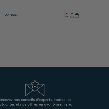
Mon
Maison
Panier
compte
ecevez nos conseils d'experts, toutes les
ctualités et nos offres en avant-première.