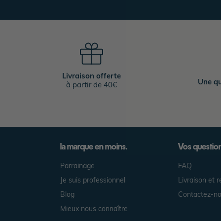
Livraison offerte
Une qu
à partir de 40€
la marque en moins.
Vos questio
Parrainage
FAQ
Je suis professionnel
Livraison et r
Blog
Contactez-n
Mieux nous connaître