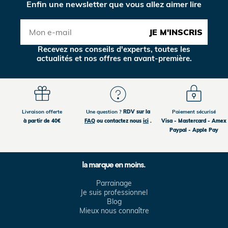
Enfin une newsletter que vous allez aimer lire
JE M'INSCRIS
Recevez nos conseils d'experts, toutes les
actualités et nos offres en avant-première.
Livraison offerte
Une question ?
RDV sur la
Paiement sécurisé
à partir de 40€
FAQ
ou contactez nous
ici
.
Visa - Mastercard - Amex
Paypal - Apple Pay
la marque en moins.
Parrainage
Je suis professionnel
Blog
Mieux nous connaître