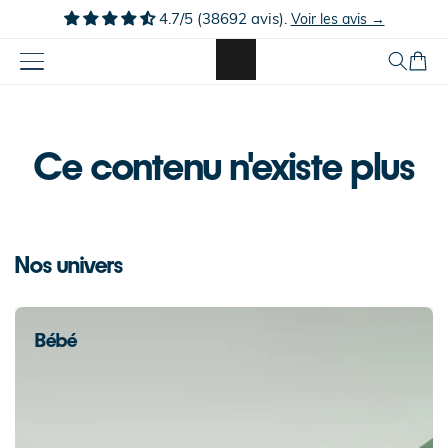
Ignorer et
4.7/5 (38692 avis).
Voir les avis →
passer au
contenu
Panier
Ce contenu n'existe plus
Nos univers
Bébé