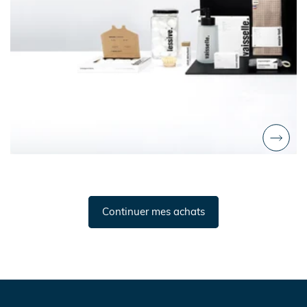
Continuer mes achats