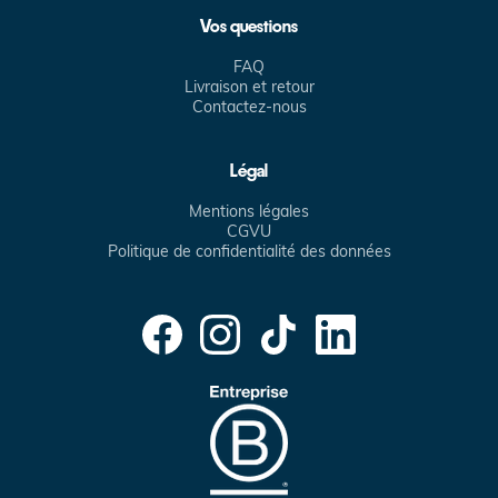
Vos questions
FAQ
Livraison et retour
Contactez-nous
Légal
Mentions légales
CGVU
Politique de confidentialité des données
Facebook
Instagram
TikTok
Translation
missing:
fr.general.social.links.linke