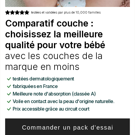
testées et validées par plus de 10,000 familles
Comparatif couche :
choisissez la meilleure
qualité pour votre bébé
avec les couches de la
marque en moins
testées dermatologiquement
fabriquées en France
Meilleure note d'absorption (classée A)
Voile en contact avec la peau d'origine naturelle.
Prix accessible grâce au circuit court
Commander un pack d'essai