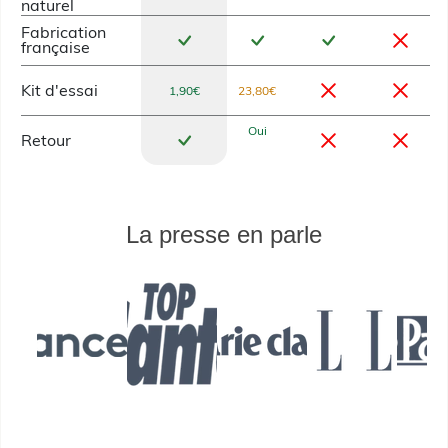
naturel
Fabrication
française
Kit d'essai
1,90€
23,80€
Oui
Retour
La presse en parle