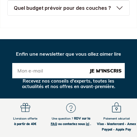
Quel budget prévoir pour des couches ?
Enfin une newsletter que vous allez aimer lire
JE M'INSCRIS
Recevez nos conseils d'experts, toutes les
actualités et nos offres en avant-première.
Livraison offerte
Une question ?
RDV sur la
Paiement sécurisé
à partir de 40€
FAQ
ou contactez nous
ici
.
Visa - Mastercard - Amex
Paypal - Apple Pay