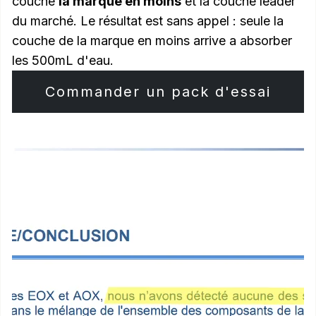
couche
la marque en moins
et la couche leader
du marché. Le résultat est sans appel : seule la
couche de la marque en moins arrive a absorber
les 500mL d'eau.
Commander un pack d'essai