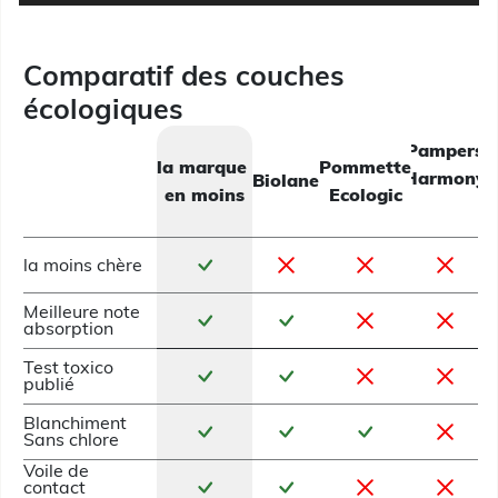
Comparatif des couches
écologiques
Pampers
la marque
Pommette
Harmony
Biolane
en moins
Ecologic
la moins chère
Meilleure note
absorption
Test toxico
publié
Blanchiment
Sans chlore
Voile de
contact